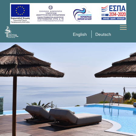
English
Deutsch